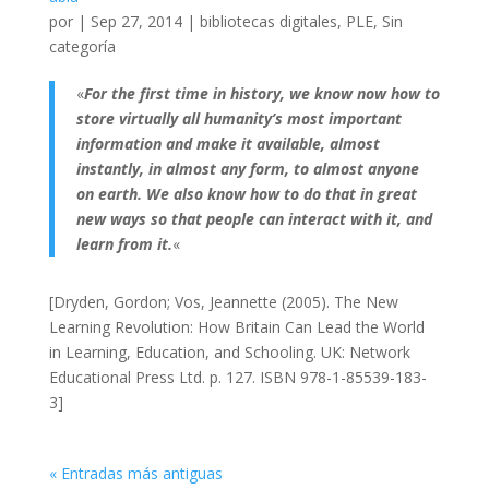
por
|
Sep 27, 2014
|
bibliotecas digitales
,
PLE
,
Sin
categoría
«
For the first time in history, we know now how to
store virtually all humanity’s most important
information and make it available, almost
instantly, in almost any form, to almost anyone
on earth. We also know how to do that in great
new ways so that people can interact with it, and
learn from it.
«
[Dryden, Gordon; Vos, Jeannette (2005). The New
Learning Revolution: How Britain Can Lead the World
in Learning, Education, and Schooling. UK: Network
Educational Press Ltd. p. 127. ISBN 978-1-85539-183-
3]
« Entradas más antiguas