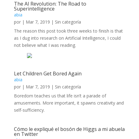
The AI Revolution: The Road to
Superintelligence
abia
por
|
Mar 7, 2019
|
Sin categoría
The reason this post took three weeks to finish is that
as I dug into research on Artificial Intelligence, I could
not believe what I was reading.
Let Children Get Bored Again
abia
por
|
Mar 7, 2019
|
Sin categoría
Boredom teaches us that life isn’t a parade of
amusements. More important, it spawns creativity and
self-sufficiency.
Cómo le expliqué el bosón de Higgs a mi abuela
en Twitter