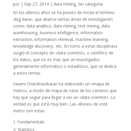
por
|
Sep 27, 2014
|
data mining
,
Sin categoría
En los últimos años se ha puesto de moda el término
«big data», que abarca ciertas áreas de investigación
como: data analitics, data mining, text mining, data
warehousing, business intelligence, information
extraction, information retrieval, machine learning,
knowledge discovery, etc. En torno a estas disciplinass
surgió el concepto de «data scientist», o científico de
los datos, que no es más que un investigador,
generalmente informático o estadístico, que se dedica
a estos temas.
Swami Chandrasekaran ha elaborado un «mapa de
metro», a modo de mapa de rutas de los caminos que
hay que seguir para llegar a ser un «data scientist». La
verdad es que está muy bien. Las «líneas» de este
metro son estas:
Fundamentals
Statistics