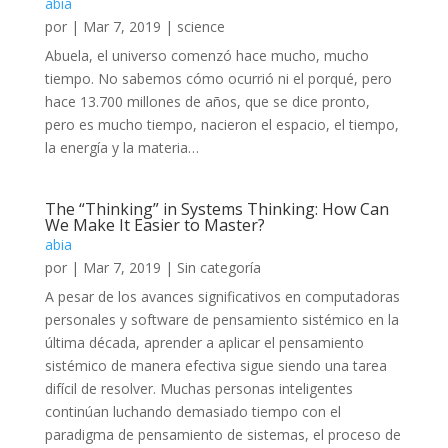
abia
por
|
Mar 7, 2019
|
science
Abuela, el universo comenzó hace mucho, mucho
tiempo. No sabemos cómo ocurrió ni el porqué, pero
hace 13.700 millones de años, que se dice pronto,
pero es mucho tiempo, nacieron el espacio, el tiempo,
la energía y la materia…
The “Thinking” in Systems Thinking: How Can
We Make It Easier to Master?
abia
por
|
Mar 7, 2019
|
Sin categoría
A pesar de los avances significativos en computadoras
personales y software de pensamiento sistémico en la
última década, aprender a aplicar el pensamiento
sistémico de manera efectiva sigue siendo una tarea
difícil de resolver. Muchas personas inteligentes
continúan luchando demasiado tiempo con el
paradigma de pensamiento de sistemas, el proceso de