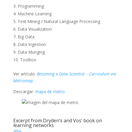
Programming
Machine Learning
Text Mining / Natural Language Processing
Data Visualization
Big Data
Data Ingestion
Data Munging
Toolbox
Ver artículo:
Becoming a Data Scientist – Curriculum via
Metromap
.
Descargar:
mapa de metro
Excerpt from Dryden’s and Vos’ book on
learning networks
abia