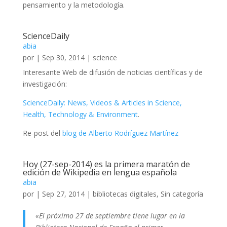
pensamiento y la metodología.
ScienceDaily
abia
por
|
Sep 30, 2014
|
science
Interesante Web de difusión de noticias científicas y de
investigación:
ScienceDaily: News, Videos & Articles in Science,
Health, Technology & Environment
.
Re-post del
blog de Alberto Rodríguez Martínez
Hoy (27-sep-2014) es la primera maratón de
edición de Wikipedia en lengua española
abia
por
|
Sep 27, 2014
|
bibliotecas digitales
,
Sin categoría
«El próximo 27 de septiembre tiene lugar en la