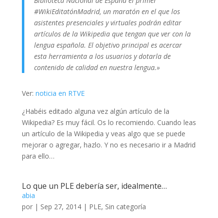
Biblioteca Nacional de España el primer
#WikiEditatónMadrid, un maratón en el que los
asistentes presenciales y virtuales podrán editar
artículos de la Wikipedia que tengan que ver con la
lengua española. El objetivo principal es acercar
esta herramienta a los usuarios y dotarla de
contenido de calidad en nuestra lengua.»
Ver:
noticia en RTVE
¿Habéis editado alguna vez algún artículo de la
Wikipedia? Es muy fácil. Os lo recomiendo. Cuando leas
un artículo de la Wikipedia y veas algo que se puede
mejorar o agregar, hazlo. Y no es necesario ir a Madrid
para ello…
Lo que un PLE debería ser, idealmente…
abia
por
|
Sep 27, 2014
|
PLE
,
Sin categoría