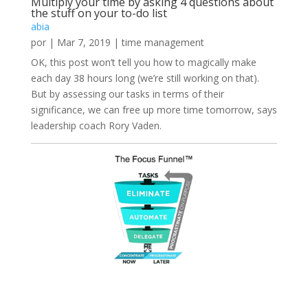
Multiply your time by asking 4 questions about
the stuff on your to-do list
abia
por
|
Mar 7, 2019
|
time management
OK, this post won’t tell you how to magically make
each day 38 hours long (we’re still working on that).
But by assessing our tasks in terms of their
significance, we can free up more time tomorrow, says
leadership coach Rory Vaden.