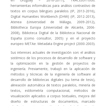
en Uruguay – 2016-2017), TRACEsofTools:
herramientas informáticas para análisis contrastivo de
textos en corpus bilingües paralelos (IP, 2013-2016),
Digital Humanities Workbench (DHW) (IP, 2012-2013),
Atenea (Universidad de Málaga, 2009-2012),
Bibliotheca Europa (Universidad de Alicante, 2006-
2008), Biblioteca Digital de la Biblioteca Nacional de
España (como consultor, 2005) y en el proyecto
europeo METAe: Metadata Engine project (2000-2003).
Sus intereses actuales de investigación son: el análisis
sistémico de los procesos de desarrollo de software y
la optimización en la gestión de proyectos de
ingeniería. Previamente, trabajó en la aplicación de
métodos y técnicas de la ingeniería de software al
desarrollo de bibliotecas digitales (su tema de tesis),
alineación automática de textos paralelos, minería de
textos, estilometría computacional, métodos de
visualización aplicados a corpus textuales, mejora del
diseño de estructuras de documentos, marcado