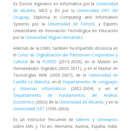
Es Doctor Ingeniero en Informática por la
Universidad
de Alicante
, MCS y BS por la
Universidad ORT del
Uruguay
, Diploma in Computing and Information
Systems por la
Universidad de Oxford
, y Experto
Universitario en Innovación Tecnológica en Educación
por la
Universidad Miguel Hernández
.
Además de la UMH, también ha impartido docencia en
el
Curso de Digitalización del Patrimonio Corporativo y
Cultural
de la
FUNED
(2013-2020), en el Master en
Humanidades Digitales (2005-2011), y en el Master en
Tecnologías Web (2005-2007), de la
Universidad de
Castilla La Mancha
, en el
Departamento de Lenguajes
y Sistemas Informáticos
(2002-2004) y en el
Departamento de Fundamentos del Análisis
Económico
(2002) de la
Universidad de Alicante
, y en la
Universidad ORT
(1990-2004).
Es un instructor frecuente de
talleres y seminarios
sobre XML y TEI en, Alemania, Austria, España, India,