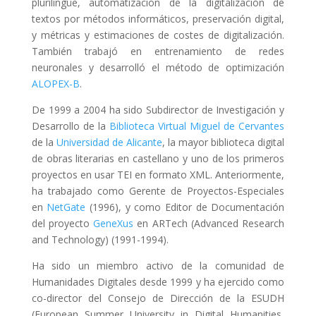
plurilingüe, automatización de la digitalización de
textos por métodos informáticos, preservación digital,
y métricas y estimaciones de costes de digitalización.
También trabajó en entrenamiento de redes
neuronales y desarrolló el método de optimización
ALOPEX-B
.
De 1999 a 2004 ha sido Subdirector de Investigación y
Desarrollo de la
Biblioteca Virtual Miguel de Cervantes
de la
Universidad de Alicante
, la mayor biblioteca digital
de obras literarias en castellano y uno de los primeros
proyectos en usar TEI en formato XML. Anteriormente,
ha trabajado como Gerente de Proyectos-Especiales
en
NetGate
(1996), y como Editor de Documentación
del proyecto
GeneXus
en ARTech (Advanced Research
and Technology) (1991-1994).
Ha sido un miembro activo de la comunidad de
Humanidades Digitales desde 1999 y ha ejercido como
co-director del Consejo de Dirección de la ESUDH
(European Summer University in Digital Humanities,